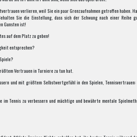
tvertrauen verlieren, weil Sie ein paar Grenzaufnahmen getroffen haben. Hal
 Behalten Sie die Einstellung, dass sich der Schwung nach einer Reihe g
en Gunsten ist!
tes auf dem Platz zu geben!
igkeit entsprechen?
 Spiele?
rößtem Vertrauen in Turniere zu tun hat.
essern und mit größtem Selbstwertgefühl in den Spielen, Tennisvertrauen:
te im Tennis zu verbessern und mächtige und bewährte mentale Spielmetho