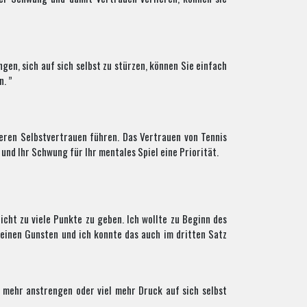
gen, sich auf sich selbst zu stürzen, können Sie einfach
n. ”
geren Selbstvertrauen führen. Das Vertrauen von Tennis
 und Ihr Schwung für Ihr mentales Spiel eine Priorität.
icht zu viele Punkte zu geben. Ich wollte zu Beginn des
meinen Gunsten und ich konnte das auch im dritten Satz
h mehr anstrengen oder viel mehr Druck auf sich selbst