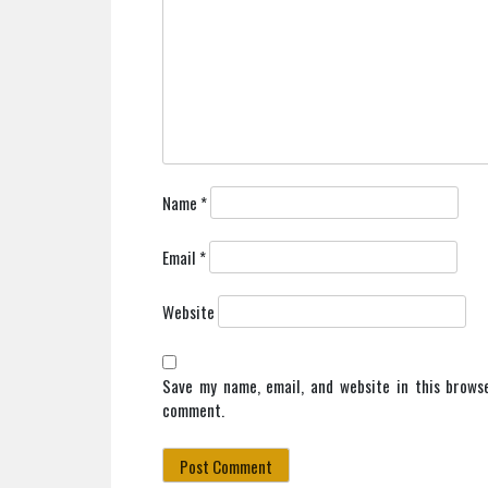
Name
*
Email
*
Website
Save my name, email, and website in this brows
comment.