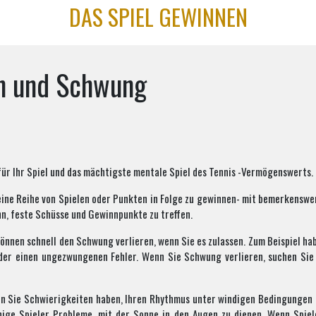
DAS SPIEL GEWINNEN
en und Schwung
ür Ihr Spiel und das mächtigste mentale Spiel des Tennis -Vermögenswerts.
d eine Reihe von Spielen oder Punkten in Folge zu gewinnen- mit bemerkens
nn, feste Schüsse und Gewinnpunkte zu treffen.
önnen schnell den Schwung verlieren, wenn Sie es zulassen. Zum Beispiel ha
oder einen ungezwungenen Fehler. Wenn Sie Schwung verlieren, suchen Sie 
 Sie Schwierigkeiten haben, Ihren Rhythmus unter windigen Bedingungen z
nige Spieler Probleme, mit der Sonne in den Augen zu dienen. Wenn Spiel