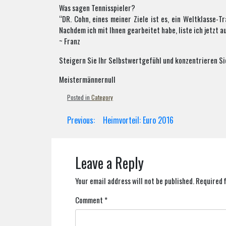
Was sagen Tennisspieler?
“DR. Cohn, eines meiner Ziele ist es, ein Weltklasse-T
Nachdem ich mit Ihnen gearbeitet habe, liste ich jetzt 
~ Franz
Steigern Sie Ihr Selbstwertgefühl und konzentrieren S
Meistermännernull
Posted in
Category
Post
Previous:
Heimvorteil: Euro 2016
navigation
Leave a Reply
Your email address will not be published.
Required 
Comment
*