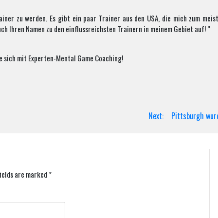
rainer zu werden. Es gibt ein paar Trainer aus den USA, die mich zum meist
auch Ihren Namen zu den einflussreichsten Trainern in meinem Gebiet auf! ”
ie sich mit Experten-Mental Game Coaching!
Next:
Pittsburgh wur
fields are marked
*