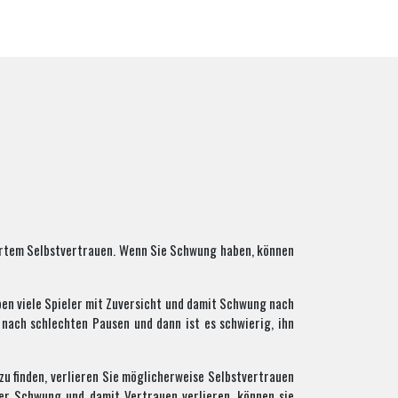
wertem Selbstvertrauen. Wenn Sie Schwung haben, können
ben viele Spieler mit Zuversicht und damit Schwung nach
nach schlechten Pausen und dann ist es schwierig, ihn
u finden, verlieren Sie möglicherweise Selbstvertrauen
er Schwung und damit Vertrauen verlieren, können sie