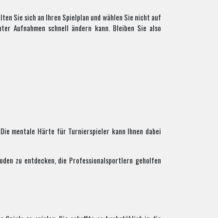
ten Sie sich an Ihren Spielplan und wählen Sie nicht auf
uter Aufnahmen schnell ändern kann. Bleiben Sie also
 Die mentale Härte für Turnierspieler kann Ihnen dabei
den zu entdecken, die Professionalsportlern geholfen